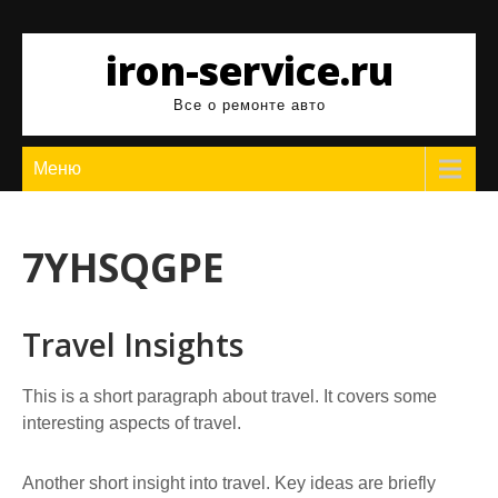
Перейти
к
iron-service.ru
содержимому
Все о ремонте авто
Меню
7YHSQGPE
Travel Insights
This is a short paragraph about travel. It covers some
interesting aspects of travel.
Another short insight into travel. Key ideas are briefly