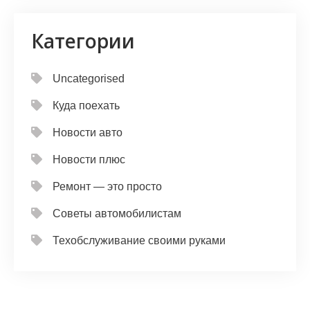
Категории
Uncategorised
Куда поехать
Новости авто
Новости плюс
Ремонт — это просто
Советы автомобилистам
Техобслуживание своими руками