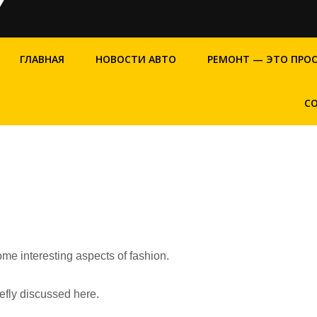
ГЛАВНАЯ
НОВОСТИ АВТО
РЕМОНТ — ЭТО ПРО
С
ome interesting aspects of fashion.
iefly discussed here.