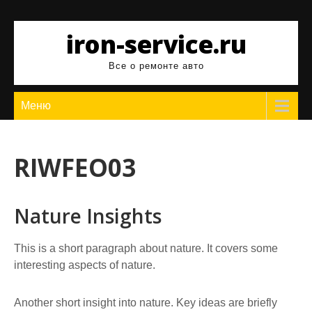
Перейти
к
iron-service.ru
содержимому
Все о ремонте авто
Меню
RIWFEO03
Nature Insights
This is a short paragraph about nature. It covers some
interesting aspects of nature.
Another short insight into nature. Key ideas are briefly