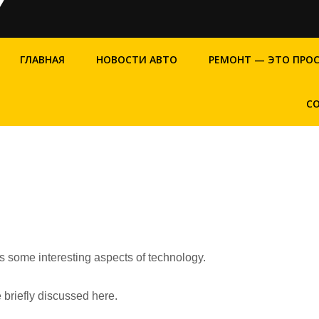
ГЛАВНАЯ
НОВОСТИ АВТО
РЕМОНТ — ЭТО ПРО
С
rs some interesting aspects of technology.
 briefly discussed here.