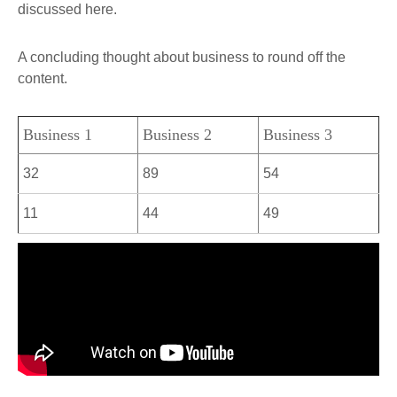
discussed here.
A concluding thought about business to round off the
content.
Business 1
Business 2
Business 3
32
89
54
11
44
49