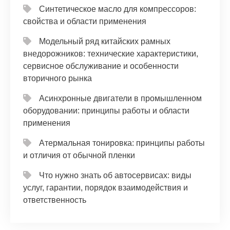
Синтетическое масло для компрессоров:
свойства и области применения
Модельный ряд китайских рамных
внедорожников: технические характеристики,
сервисное обслуживание и особенности
вторичного рынка
Асинхронные двигатели в промышленном
оборудовании: принципы работы и области
применения
Атермальная тонировка: принципы работы
и отличия от обычной пленки
Что нужно знать об автосервисах: виды
услуг, гарантии, порядок взаимодействия и
ответственность