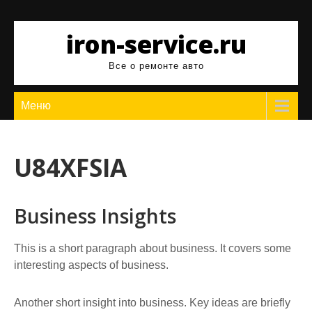
Перейти
к
iron-service.ru
содержимому
Все о ремонте авто
Меню
U84XFSIA
Business Insights
This is a short paragraph about business. It covers some
interesting aspects of business.
Another short insight into business. Key ideas are briefly