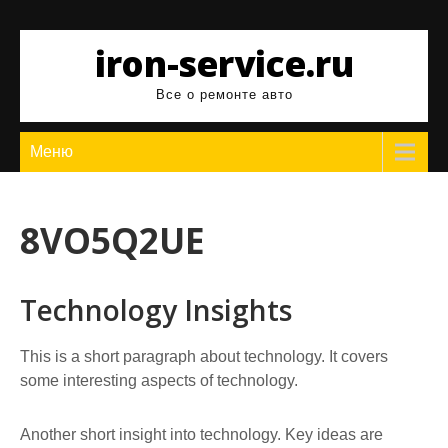
Перейти
к
iron-service.ru
содержимому
Все о ремонте авто
Меню
8VO5Q2UE
Technology Insights
This is a short paragraph about technology. It covers
some interesting aspects of technology.
Another short insight into technology. Key ideas are