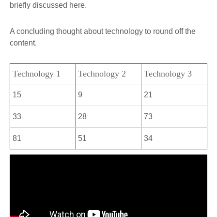
briefly discussed here.
A concluding thought about technology to round off the
content.
Technology 1
Technology 2
Technology 3
15
9
21
33
28
73
81
51
34