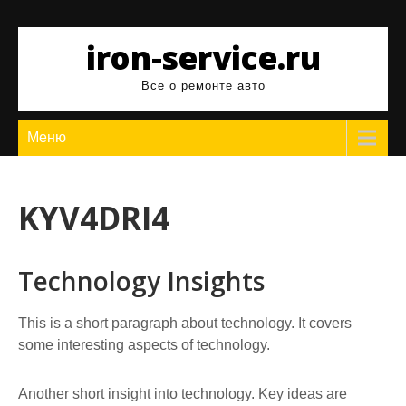
Перейти
к
iron-service.ru
содержимому
Все о ремонте авто
Меню
KYV4DRI4
Technology Insights
This is a short paragraph about technology. It covers
some interesting aspects of technology.
Another short insight into technology. Key ideas are