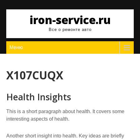
Перейти
к
iron-service.ru
содержимому
Все о ремонте авто
Меню
X107CUQX
Health Insights
This is a short paragraph about health. It covers some
interesting aspects of health.
Another short insight into health. Key ideas are briefly