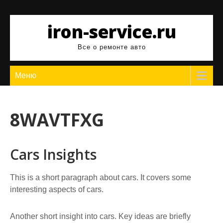
Перейти
к
iron-service.ru
содержимому
Все о ремонте авто
Меню
8WAVTFXG
Cars Insights
This is a short paragraph about cars. It covers some
interesting aspects of cars.
Another short insight into cars. Key ideas are briefly