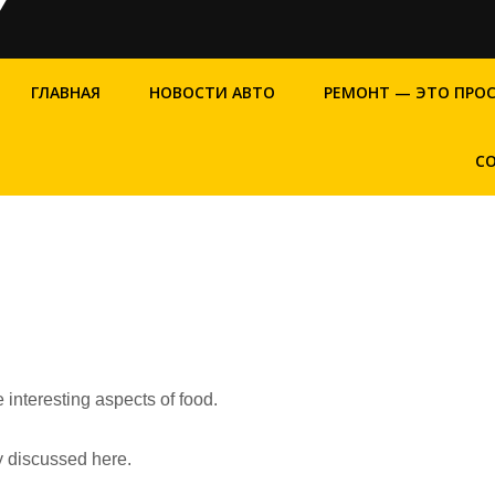
ГЛАВНАЯ
НОВОСТИ АВТО
РЕМОНТ — ЭТО ПРО
С
 interesting aspects of food.
ly discussed here.