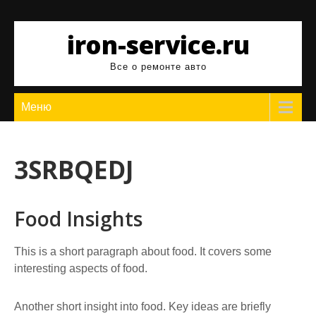
Перейти
к
iron-service.ru
содержимому
Все о ремонте авто
Меню
3SRBQEDJ
Food Insights
This is a short paragraph about food. It covers some
interesting aspects of food.
Another short insight into food. Key ideas are briefly