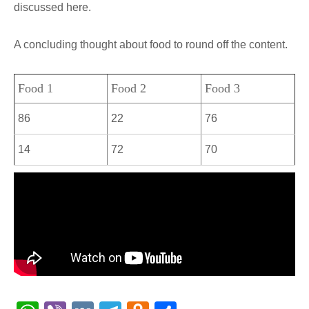
discussed here.
A concluding thought about food to round off the content.
Food 1
Food 2
Food 3
86
22
76
14
72
70